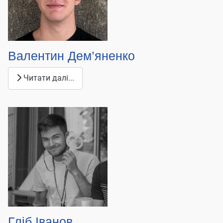
Валентин Дем’яненко
Читати далі...
Гліб Іванов