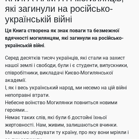
які загинули на російсько-
українській війні
Ця Книга створена як знак поваги та безмежної
вдячності могилянцям, які загинули на російсько-
українській війні
.
Серед десятків тисяч українців, які стали на захист
нашої землі і свободи, були і є студенти, випускники,
співробітники, викладачі Києво-Могилянської
академії.
І, як і весь український народ, ми несемо на цій війні
непоправні втрати.
Небесне воїнство Могилянки повниться новими
героями...
Немає таких слів, які були б достойні їхньої
жертовності. Нам, живим, залишаються вчинки.
Ми маємо збудувати ту країну, про яку вони мріяли і