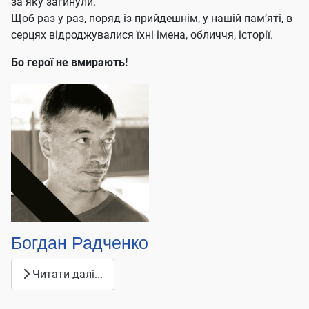
за яку загинули.
Щоб раз у раз, поряд із прийдешнім, у нашій пам’яті, в
серцях відроджувалися їхні імена, обличчя, історії.
Бо герої не вмирають!
Богдан Радченко
Читати далі...