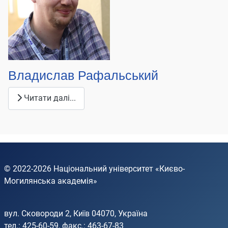
Владислав Рафальський
Читати далі...
© 2022-2026
Національний університет «Києво-
Могилянська академія»
вул. Сковороди 2, Київ 04070, Україна
тел.: 425-60-59, факс.: 463-67-83