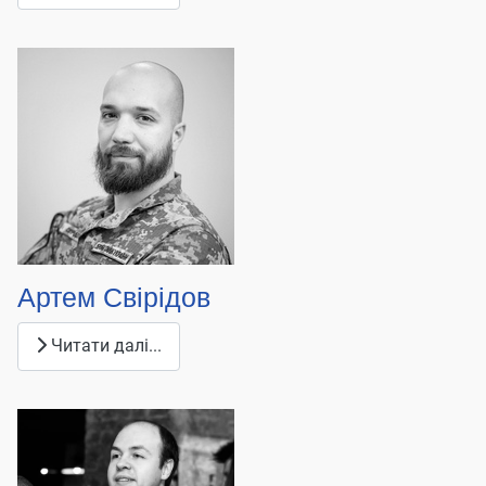
Артем Свірідов
Читати далі...