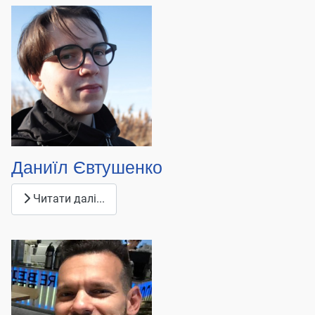
Даниїл Євтушенко
Читати далі...