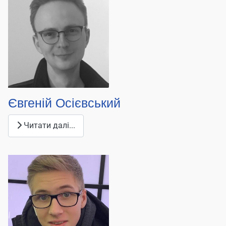
Євгеній Осієвський
Читати далі...