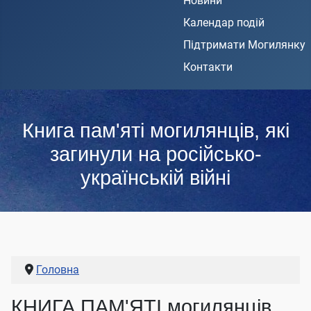
Новини
Календар подій
Підтримати Могилянку
Контакти
Книга пам'яті могилянців, які
загинули на російсько-
українській війні
Головна
КНИГА ПАМ'ЯТІ могилянців,