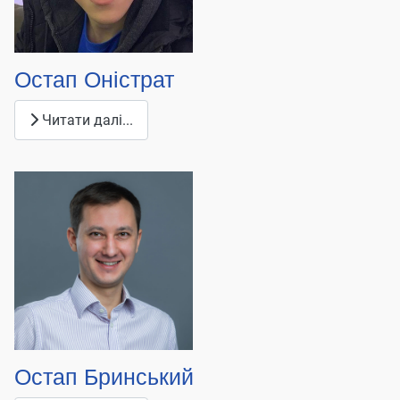
Остап Оністрат
Читати далі...
Остап Бринський