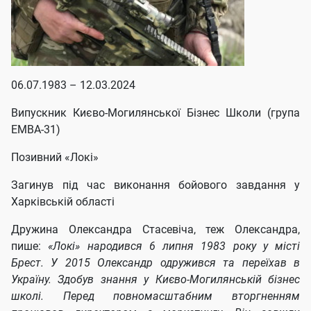
06.07.1983 – 12.03.2024
Випускник Києво-Могилянської Бізнес Школи (група
EMBA-31)
Позивний «Локі»
Загинув під час виконання бойового завдання у
Харківській області
Дружина Олександра Стасевіча, теж Олександра,
пише:
«Локі» народився 6 липня 1983 року у місті
Брест. У 2015 Олександр одружився та переїхав в
Україну. Здобув знання у Києво-Могилянській бізнес
школі. Перед повномасштабним вторгненням