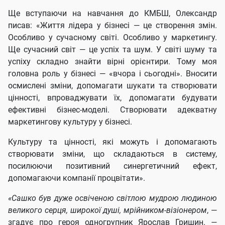
Ще вступаючи на навчання до КМБШ, Олександр
писав: «Життя лідера у бізнесі — це створення змін.
Особливо у сучасному світі. Особливо у маркетингу.
Ще сучасний світ — це успіх та шум. У світі шуму та
успіху складно знайти вірні орієнтири. Тому моя
головна роль у бізнесі — «вчора і сьогодні». Вносити
осмислені зміни, допомагати шукати та створювати
цінності, впроваджувати їх, допомагати будувати
ефективні бізнес-моделі. Створювати адекватну
маркетингову культуру у бізнесі.
Культуру та цінності, які можуть і допомагають
створювати зміни, що складаються в систему,
посилюючи позитивний синергетичний ефект,
допомагаючи компанії процвітати».
«Сашко був дуже освіченою світлою мудрою людиною
великого серця, широкої душі, мрійником-візіонером
, —
згадує про героя одногрупник Ярослав Гришин.
—