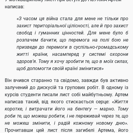
написав:
«З часом ця війна стала для мене не тільки про
захист територіальної цілісності, але й про захист
свобод і гуманних цінностей. Для мене було б
розпачем бачити, що перемога на полі бою не
призведе до перемоги в суспільно-громадському
житті країни, насамперед у системі охорони
здоров’я. Тому я хочу зробити те, що в моїх силах,
щоб допомогти своїй країні змінитися»
Він вчився старанно та свідомо, завжди був активно
залучений до дискусій та групових робіт. В одному із
курсів студенти писали лист собі майбутньому. Артем
написав такий, від якого стискається серце:
«Життя
коротке, і витрачати його на бентегу — марно. Тому
роби те, що можеш робити, і не переживай через те, що
не можеш змінити, і радій кожному новому дню».
Прочитавши цей лист після загибелі Артема, його