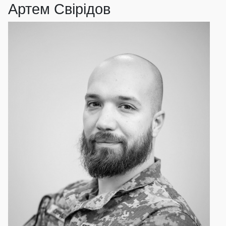
Артем Свірідов