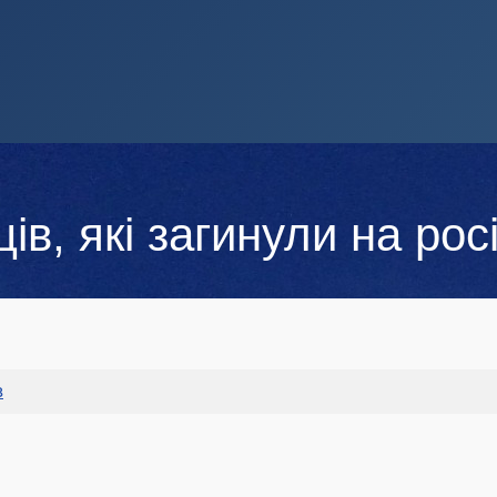
ів, які загинули на росі
в