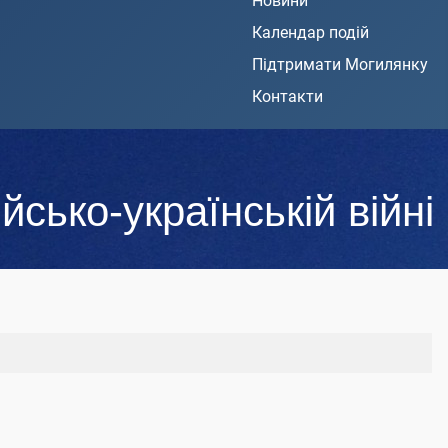
Новини
Календар подій
Підтримати Могилянку
Контакти
йсько-українській війні