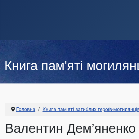
Книга пам'яті могилянц
Головна
Книга пам'яті загиблих героїв-могилянці
Валентин Дем’яненко