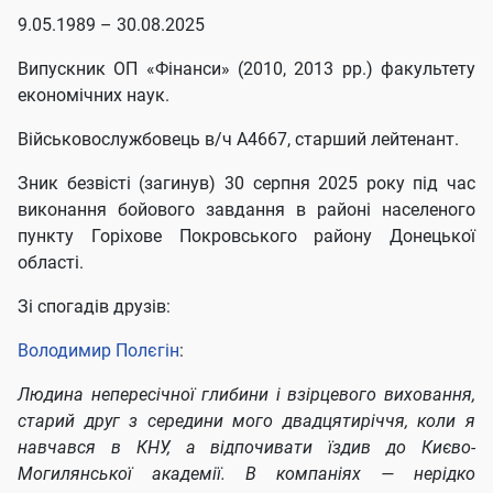
9.05.1989 – 30.08.2025
Випускник ОП «Фінанси» (2010, 2013 рр.) факультету
економічних наук.
Військовослужбовець в/ч A4667, старший лейтенант.
Зник безвісті (загинув) 30 серпня 2025 року під час
виконання бойового завдання в районі населеного
пункту Горіхове Покровського району Донецької
області.
Зі спогадів друзів:
Володимир Полєгін
:
Людина непересічної глибини і взірцевого виховання,
старий друг з середини мого двадцятиріччя, коли я
навчався в КНУ, а відпочивати їздив до Києво-
Могилянської академії. В компаніях — нерідко