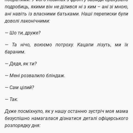
подробиць, якими він не ділився ні з ким – ані зі мною,
ані навіть із власними батьками. Наші переписки були
доволі лаконічними:
— Шо ти, друже?
— Та нічо, воюємо потроху. Кацапи лізуть, ми їх
бараним.
— Дядя, як ти?
— Мені розвалило бліндаж.
— Сам цілий?
— Так.
Дуже посміхнуло, як у нашу останню зустріч моя мама
безуспішно намагалася дізнатися деталі офіцерського
розпорядку дня: