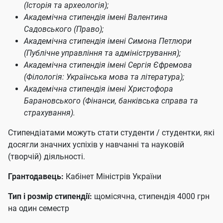
(Історія та археологія);
Академічна стипендія імені Валентина
Садовського (Право);
Академічна стипендія імені Симона Петлюри
(Публічне управління та адміністрування);
Академічна стипендія імені Сергія Єфремова
(Філологія: Українська мова та література);
Академічна стипендія імені Христофора
Барановського (Фінанси, банківська справа та
страхування).
Стипендіатами можуть стати студенти / студентки, які
досягли значних успіхів у навчанні та науковій
(творчій) діяльності.
Грантодавець:
Кабінет Міністрів України
Тип і розмір стипендії:
щомісячна, стипендія 4000 грн
на один семестр