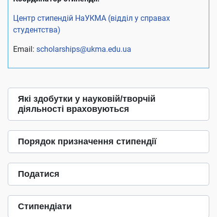
Центр стипендій НаУКМА (відділ у справах
студентства)
Email:
scholarships
@ukma.edu.ua
Які здобутки у науковій/творчій
діяльності враховуються
Порядок призначення стипендії
Податися
Стипендіати