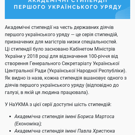
Академічні стипендії на честь державних діячів
першого українського уряду — це серія стипендій,
призначених для магістрів низки спеціальностей.
Ці стипендії було засновано Кабінетом Міністрів
України у 2018 році для відзначення 100-річчя від
створення Генерального Секретаріату Української
Центральної Ради (Української Народної Республіки).
Як видно із назв, кожна стипендія вшановує одного з
діячів першого українського уряду (відповідно до
галузі, в якій ця людина працювала).
У НаУКМА з цієї серії доступні шість стипендій
:
Академічна стипендія імені Бориса Мартоса
(Економіка);
Академічна стипендія імені Павла Христюка