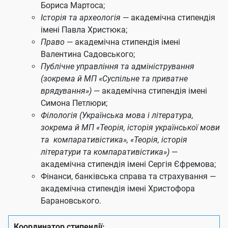
Бориса Мартоса
;
Історія та археологія
— академічна стипендія
імені Павла Христюка;
Право
— академічна стипендія імені
Валентина Садовського
;
Публічне управління та адміністрування
(зокрема й МП «Суспільне та приватне
врядування»)
— академічна стипендія імені
Симона Петлюри;
Філологія (Українська мова і література,
зокрема й МП «Теорія, історія української мови
та компаративістика», «Теорія, історія
літератури та компаративістика»)
—
академічна стипендія імені Сергія Єфремова;
Фінанси, банківська справа та страхування —
академічна стипендія імені Христофора
Барановського
.
Координатор стипендії: