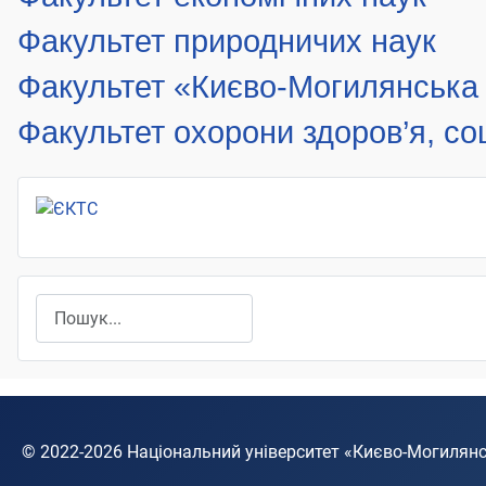
Факультет природничих наук
Факультет «Києво-Могилянська 
Факультет охорони здоров’я, соц
Пошук
© 2022-2026
Національний університет «Києво-Могилян