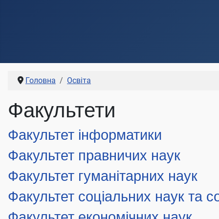
Головна
Освіта
Факультети
Факультет інформатики
Факультет правничих наук
Факультет гуманітарних наук
Факультет соціальних наук та с
Факультет економічних наук