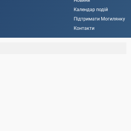
Новини
Календар подій
Підтримати Могилянку
Контакти