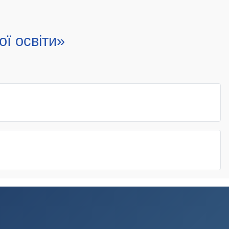
ї освіти»