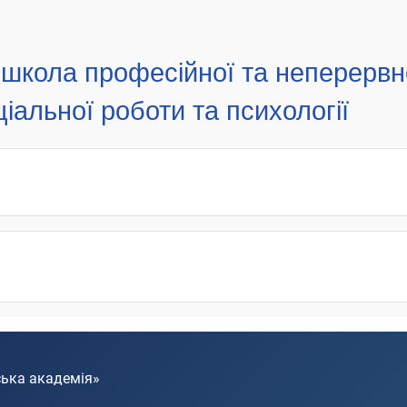
школа професійної та неперервно
іальної роботи та психології
ська академія»