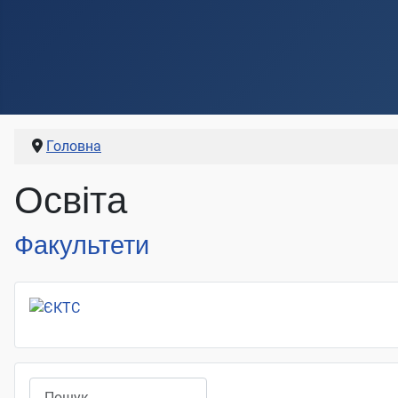
Головна
Освіта
Факультети
Пошук