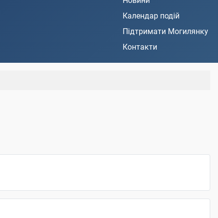
Новини
Календар подій
Підтримати Могилянку
Контакти