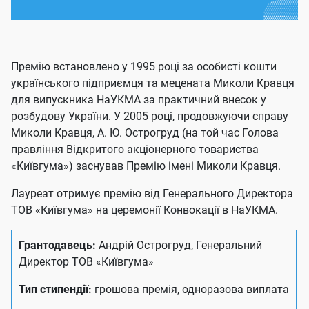
Премію встановлено у 1995 році за особисті кошти
українського підприємця та мецената Миколи Кравця
для випускника НаУКМА за практичний внесок у
розбудову України. У 2005 році, продовжуючи справу
Миколи Кравця, А. Ю. Острогруд (на той час Голова
правління Відкритого акціонерного товариства
«Київгума») заснував Премію імені Миколи Кравця.
Лауреат отримує премію від Генерального Директора
ТОВ «Київгума» на церемонії Конвокації в НаУКМА.
Грантодавець:
Андрій Острогруд, Генеральний
Директор ТОВ «Київгума»
Тип стипендії:
грошова премія, одноразова виплата