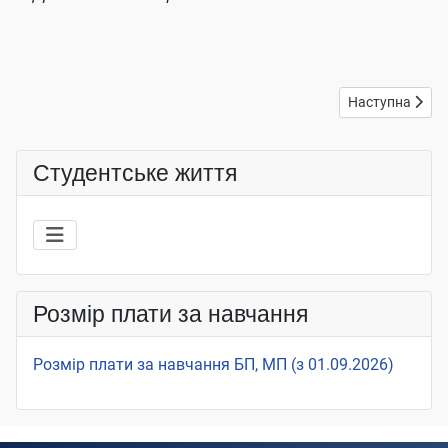
Наступна статт
Наступна
Студентське життя
Розмір плати за навчання
Розмір плати за навчання БП, МП (з 01.09.2026)