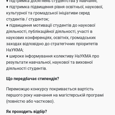
♦ підтримка досягнень студентства у навчанні;
♦ підтримка підвищення рівня освітньої, наукової,
культурної та громадської ініціативи серед
студентів / студенток;
♦ підвищення мотивації студентів до наукової
діяльності, публікаційної діяльності, участі в
наукових конференціях, освітніх, громадських
заходах відповідно до стратегічних пріоритетів
НаУКМА;
♦ широке інформування колективу НаУКМА про
результати навчальної, наукової та виховної
діяльності студентів.
Що передбачає стипендія?
Переможцю конкурсу покривається вартість
першого року навчання на магістерській програмі
(повністю або частково).
Як проходить відбір?