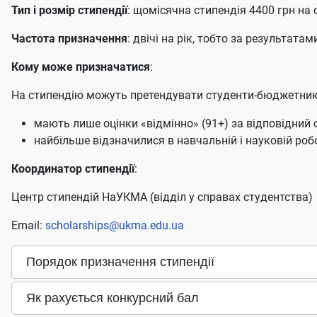
Тип і розмір стипендії
: щомісячна стипендія 4400 грн на
Частота призначення
: двічі на рік, тобто за результатам
Кому може призначатися
:
На стипендію можуть претендувати студенти-бюджетники
мають лише оцінки «відмінно» (91+) за відповідний 
найбільше відзначилися в навчальній і науковій роб
Координатор стипендії
:
Центр стипендій НаУКМА (відділ у справах студентства)
Email:
scholarships@ukma.edu.ua
Порядок призначення стипендії
Як рахується конкурсний бал