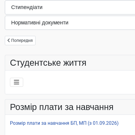
Стипендіати
Нормативні документи
Попередня стаття: Стипендія родини Позняків
Попередня
Студентське життя
Розмір плати за навчання
Розмір плати за навчання БП, МП (з 01.09.2026)