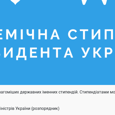
вагоміших державних іменних стипендій. Стипендіатами мож
іністрів України (розпорядник)