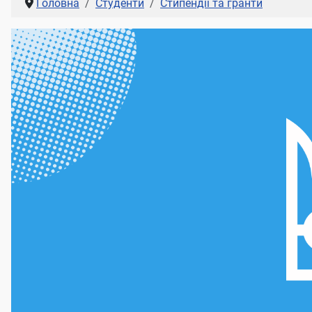
Головна
Студенти
Стипендії та гранти