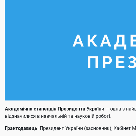
Академічна стипендія Президента Україн
и — одна з най
відзначилися в навчальній та науковій роботі.
Грантодавець
: Президент України (засновник), Кабінет М