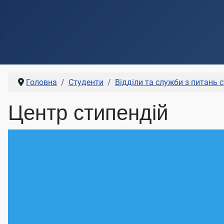
Головна
Студенти
Відділи та служби з питань 
Центр стипендій