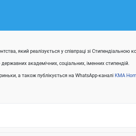
дентства, який реалізується у співпраці зі Стипендіальною
державних академічних, соціальних, іменних стипендій
.
риньки, а також публікується на
WhatsApp-каналі
KMA
Hom