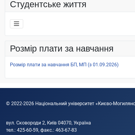
Студентське життя
Розмір плати за навчання
Розмір плати за навчання БП, МП (з 01.09.2026)
© 2022-2026
Національний університет «Києво-Могилян
вул. Сковороди 2, Київ 04070, Україна
тел.: 425-60-59, факс.: 463-67-83