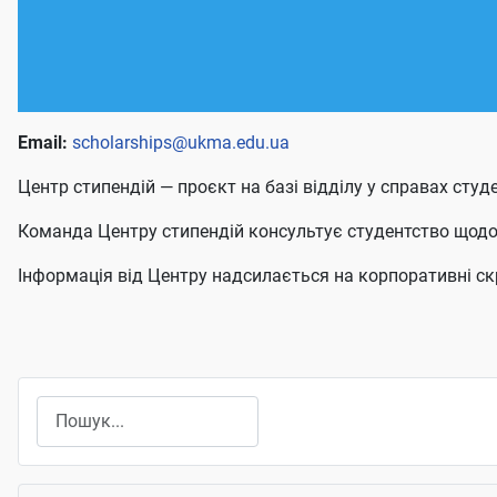
Email:
scholarships@ukma.edu.ua
Центр стипендій — проєкт на базі відділу у справах сту
Команда Центру стипендій консультує студентство щодо 
Інформація від Центру надсилається на корпоративні ск
Пошук