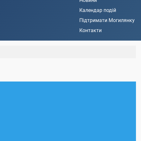
Новини
Календар подій
Підтримати Могилянку
Контакти