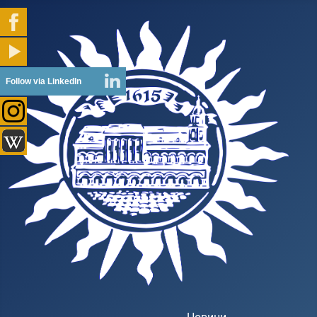
Follow via LinkedIn