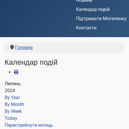
Новини
Календар подій
Підтримати Могилянку
Контакти
Головна
Календар подій
Липень,
2024
By Year
By Month
By Week
Today
Перестрибнути місяць