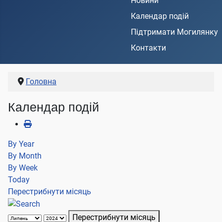
Новини
Календар подій
Підтримати Могилянку
Контакти
Головна
Календар подій
By Year
By Month
By Week
Today
Перестрибнути місяць
Перестрибнути місяць