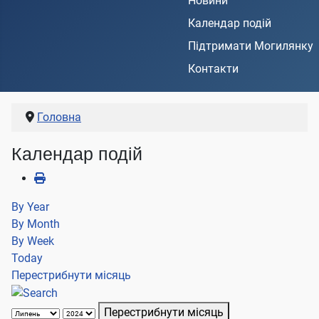
Новини
Календар подій
Підтримати Могилянку
Контакти
Головна
Календар подій
By Year
By Month
By Week
Today
Перестрибнути місяць
Перестрибнути місяць