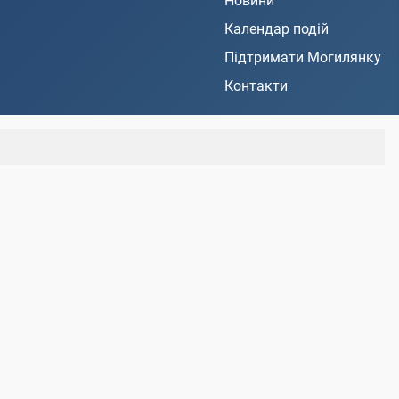
Новини
Календар подій
Підтримати Могилянку
Контакти