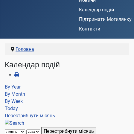
Новини
Календар подій
Підтримати Могилянку
Контакти
Головна
Календар подій
By Year
By Month
By Week
Today
Перестрибнути місяць
Перестрибнути місяць