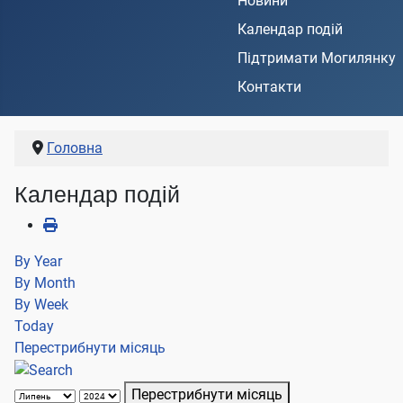
Новини
Календар подій
Підтримати Могилянку
Контакти
Головна
Календар подій
By Year
By Month
By Week
Today
Перестрибнути місяць
Перестрибнути місяць