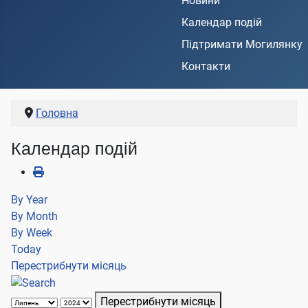
Новини
Календар подій
Підтримати Могилянку
Контакти
Головна
Календар подій
By Year
By Month
By Week
Today
Перестрибнути місяць
Перестрибнути місяць