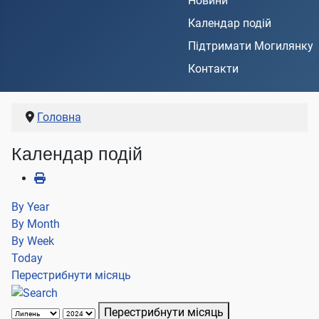
Новини
Календар подій
Підтримати Могилянку
Контакти
Головна
Календар подій
By Year
By Month
By Week
Today
Перестрибнути місяць
Перестрибнути місяць