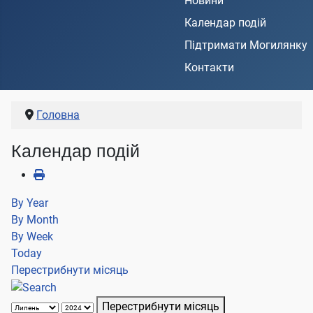
Новини
Календар подій
Підтримати Могилянку
Контакти
Головна
Календар подій
By Year
By Month
By Week
Today
Перестрибнути місяць
Перестрибнути місяць