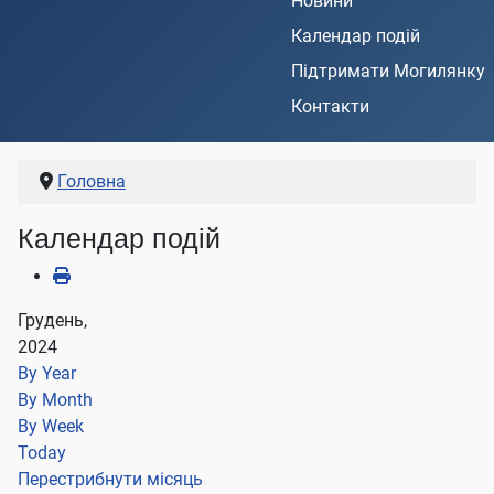
Новини
Календар подій
Підтримати Могилянку
Контакти
Головна
Календар подій
Грудень,
2024
By Year
By Month
By Week
Today
Перестрибнути місяць