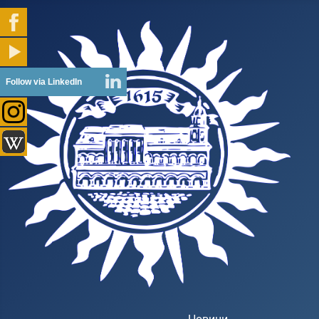
Follow via LinkedIn