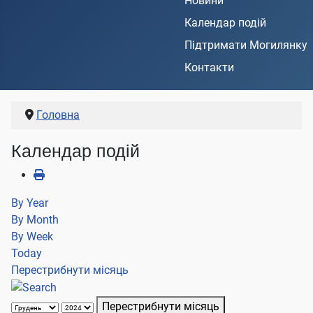
Новини
Календар подій
Підтримати Могилянку
Контакти
Головна
Календар подій
By Year
By Month
By Week
Today
Перестрибнути місяць
Перестрибнути місяць