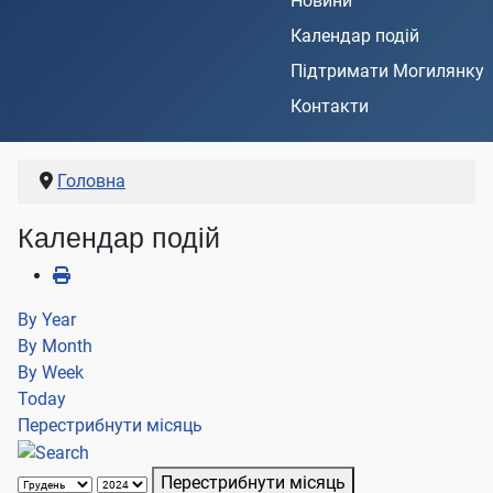
Новини
Календар подій
Підтримати Могилянку
Контакти
Головна
Календар подій
By Year
By Month
By Week
Today
Перестрибнути місяць
Перестрибнути місяць