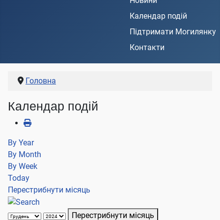
Новини
Календар подій
Підтримати Могилянку
Контакти
Головна
Календар подій
By Year
By Month
By Week
Today
Перестрибнути місяць
Перестрибнути місяць