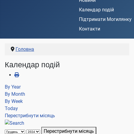
Новини
Календар подій
Підтримати Могилянку
Контакти
Головна
Календар подій
By Year
By Month
By Week
Today
Перестрибнути місяць
Перестрибнути місяць