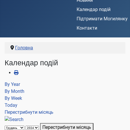
Новини
Календар подій
Підтримати Могилянку
Контакти
Головна
Календар подій
By Year
By Month
By Week
Today
Перестрибнути місяць
Перестрибнути місяць