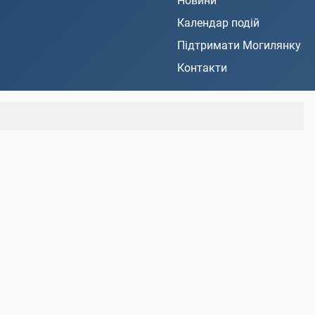
Новини
Календар подій
Підтримати Могилянку
Контакти