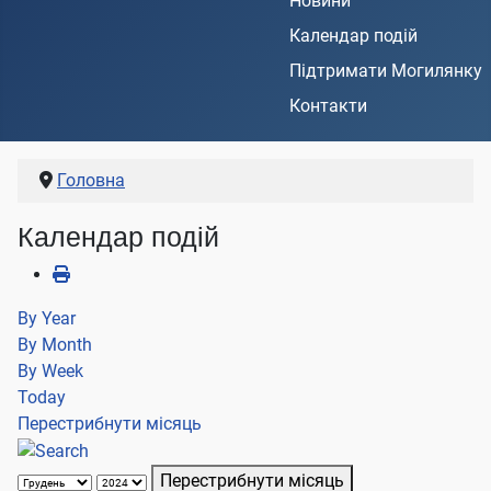
Новини
Календар подій
Підтримати Могилянку
Контакти
Головна
Календар подій
By Year
By Month
By Week
Today
Перестрибнути місяць
Перестрибнути місяць