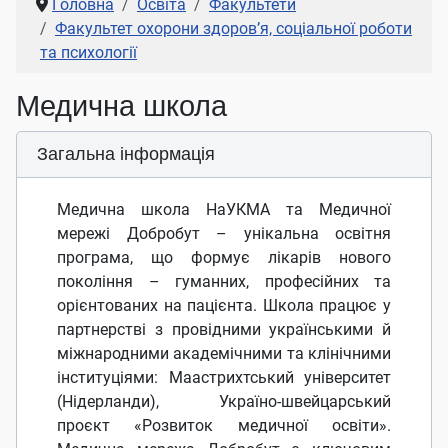
Головна
Освіта
Факультети
Факультет охорони здоров’я, соціальної роботи
та психології
Медична школа
Загальна інформація
Медична школа НаУКМА та Медичної
мережі Добробут – унікальна освітня
програма, що формує лікарів нового
покоління – гуманних, професійних та
орієнтованих на пацієнта. Школа працює у
партнерстві з провідними українськими й
міжнародними академічними та клінічними
інституціями: Маастрихтський університет
(Нідерланди), Україно-швейцарський
проєкт «Розвиток медичної освіти».