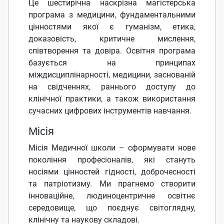
Це шестирічна наскрізна магістерська
програма з медицини, фундаментальними
цінностями якої є гуманізм, етика,
доказовість, критичне мислення,
співтворення та довіра. Освітня програма
базується на принципах
міждисциплінарності, медицини, заснованій
на свідченнях, раннього доступу до
клінічної практики, а також використання
сучасних цифрових інструментів навчання.
Місія
Місія Медичної школи – сформувати нове
покоління професіоналів, які стануть
носіями цінностей гідності, доброчесності
та патріотизму. Ми прагнемо створити
інноваційне, людиноцентричне освітнє
середовище, що поєднує світоглядну,
клінічну та наукову складові.