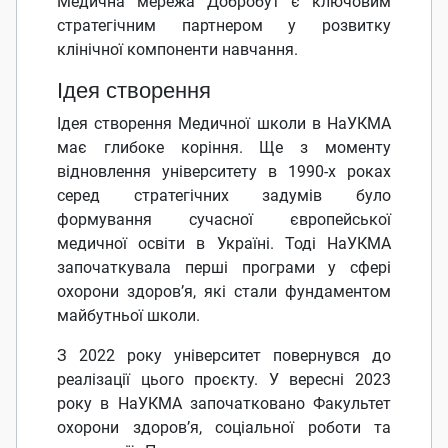
Медична мережа Добробут є ключовим
стратегічним партнером у розвитку
клінічної компоненти навчання.
Ідея створення
Ідея створення Медичної школи в НаУКМА
має глибоке коріння. Ще з моменту
відновлення університету в 1990-х роках
серед стратегічних задумів було
формування сучасної європейської
медичної освіти в Україні. Тоді НаУКМА
започаткувала перші програми у сфері
охорони здоров’я, які стали фундаментом
майбутньої школи.
З 2022 року університет повернувся до
реалізації цього проєкту. У вересні 2023
року в НаУКМА започатковано Факультет
охорони здоров’я, соціальної роботи та