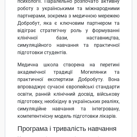
психології. Паралельно розпочато активну
роботу з українськими та міжнародними
партнерами, зокрема з медичною мережею
Добробут, яка є ключовим партнером та
відіграє стратегічну роль у формуванні
клінічної бази, наставництва,
симуляційного навчання та практичної
підготовки студентів.
Медична школа створена на перетині
академічної традиції Могилянки та
практичної експертизи Добробуту. Вона
впроваджує сучасні європейські стандарти
освіти, ранній клінічний досвід, військову
підготовку, необхідну в українських реаліях,
симуляційне навчання та інтегровану,
компетентнісну модель підготовки лікарів.
Програма і тривалість навчання