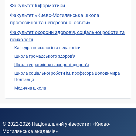
Факультет Інформатики
Факультет «Києво-Могилянська школа
професійної та неперервної освіти»
Факультет охорони здоров’я, соціальної роботи та
психології
Кафедра психології та педагогіки
Школа громадського здоров’я
Школа управління в охороні здоров'я
Школа соціальної роботи ім. професора Володимира
Полтавця
Медична школа
© 2022-2026
Національний університет «Києво-
Могилянська академія»