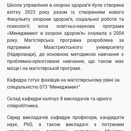
Школа управління в охороні здоров’я була створена
влітку 2023 року разом із створенням нового
Факульету охорони здоров’я, соціальної роботи та
психології, хоча освітньо-наукова програма
«Менеджмент в охороні здоров’я» існувала з 2004
року. Магістерська програма розроблена за
підтримки Маастрихтського університету
(Нідерланди), де основною методикою навчання є
проблемно-орієнтоване навчання, що також має
місце і на магістерській програмі.
Кафедра готує фахівців на магістерському рівні за
спеціальністю 073 "Менеджмент"
Склад кафедри налічує 8 викладачів та одного
співробітника.
Серед викладачів кафедри професори, кандидати
наук, PhD, а також викладачі з потужним