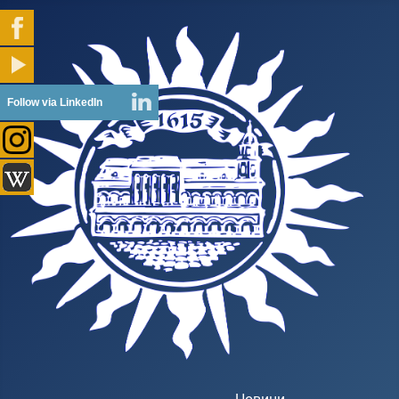
Follow via LinkedIn