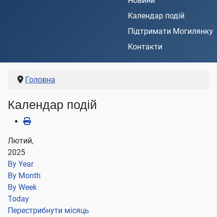
Новини
Календар подій
Підтримати Могилянку
Контакти
Головна
Календар подій
Лютий,
2025
By Year
By Month
By Week
Today
Перестрибнути місяць