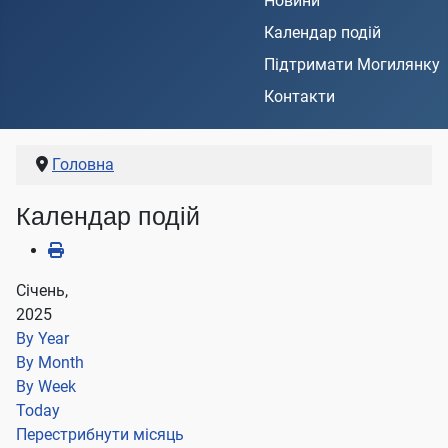
Новини
Календар подій
Підтримати Могилянку
Контакти
Головна
Календар подій
Січень,
2025
By Year
By Month
By Week
Today
Перестрибнути місяць