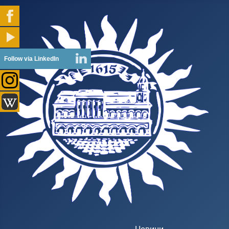
Follow via LinkedIn