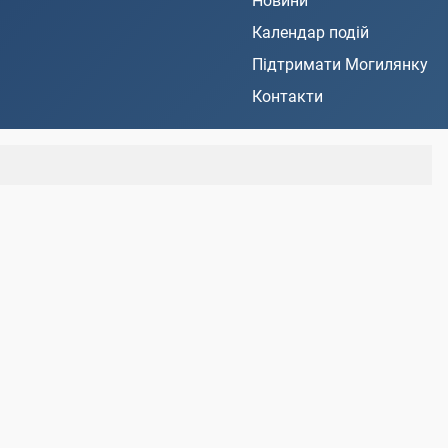
Новини
Календар подій
Підтримати Могилянку
Контакти