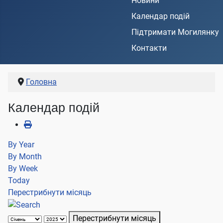
Новини
Календар подій
Підтримати Могилянку
Контакти
Головна
Календар подій
By Year
By Month
By Week
Today
Перестрибнути місяць
Перестрибнути місяць