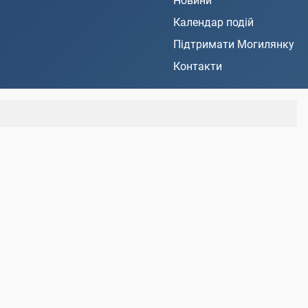
Новини
Календар подій
Підтримати Могилянку
Контакти