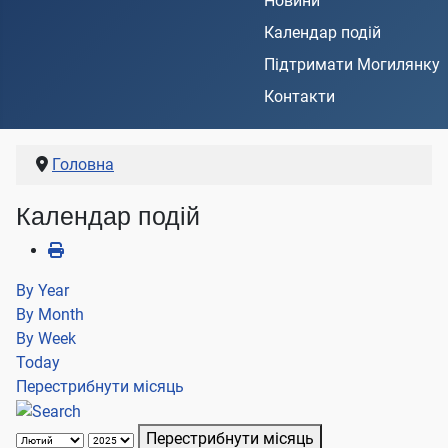
Новини
Календар подій
Підтримати Могилянку
Контакти
Головна
Календар подій
By Year
By Month
By Week
Today
Перестрибнути місяць
Перестрибнути місяць