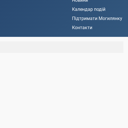
Новини
Календар подій
Підтримати Могилянку
Контакти