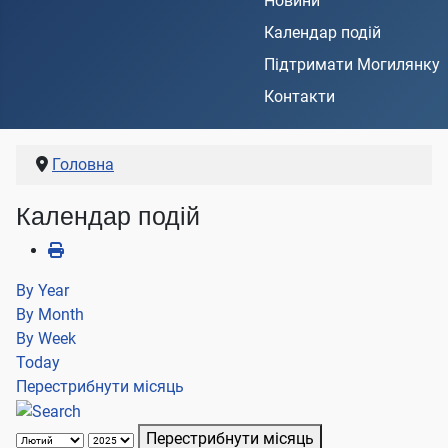
Новини
Календар подій
Підтримати Могилянку
Контакти
Головна
Календар подій
By Year
By Month
By Week
Today
Перестрибнути місяць
Перестрибнути місяць