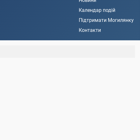
Новини
Календар подій
Підтримати Могилянку
Контакти