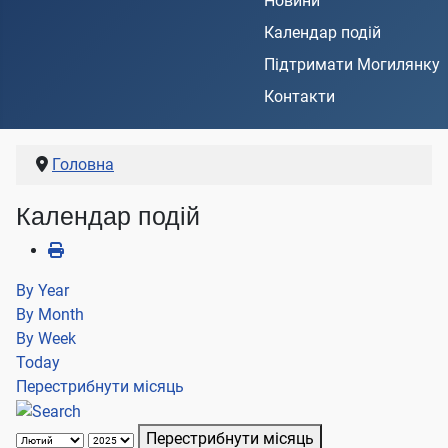
Новини
Календар подій
Підтримати Могилянку
Контакти
Головна
Календар подій
By Year
By Month
By Week
Today
Перестрибнути місяць
Перестрибнути місяць