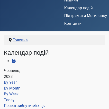
Новини
Календар подій
Підтримати Могилянку
Контакти
Головна
Календар подій
Червень,
2023
By Year
By Month
By Week
Today
Перестрибнути місяць