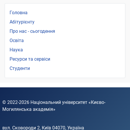
Головна
Абітурієнту
Про нас - сьогодення
Освіта
Наука
Ресурси та сервіси
Студенти
© 2022-2026
Національний університет «Києво-
Могилянська академія»
вул. Сковороди 2, Київ 04070, Україна