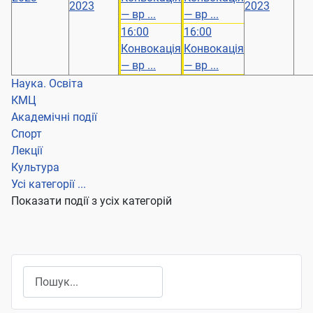
2023
2023
— вр ...
— вр ...
16:00
16:00
Конвокація
Конвокація
— вр ...
— вр ...
Наука. Освіта
КМЦ
Академічні події
Спорт
Лекції
Культура
Усі категорії ...
Показати події з усіх категорій
Пошук