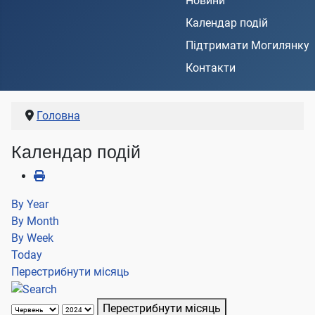
Новини
Календар подій
Підтримати Могилянку
Контакти
Головна
Календар подій
By Year
By Month
By Week
Today
Перестрибнути місяць
Перестрибнути місяць