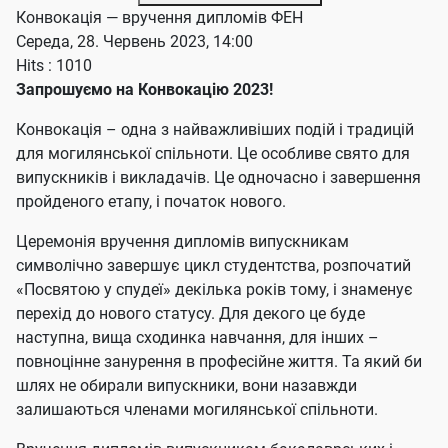
Конвокація — вручення дипломів ФЕН
Середа, 28. Червень 2023, 14:00
Hits
: 1010
Запрошуємо на Конвокацію 2023!
Конвокація – одна з найважливіших подій і традицій
для могилянської спільноти. Це особливе свято для
випускників і викладачів. Це одночасно і завершення
пройденого етапу, і початок нового.
Церемонія вручення дипломів випускникам
символічно завершує цикл студентства, розпочатий
«Посвятою у спудеї» декілька років тому, і знаменує
перехід до нового статусу. Для декого це буде
наступна, вища сходинка навчання, для інших –
повноцінне занурення в професійне життя. Та який би
шлях не обирали випускники, вони назавжди
залишаються членами могилянської спільноти.