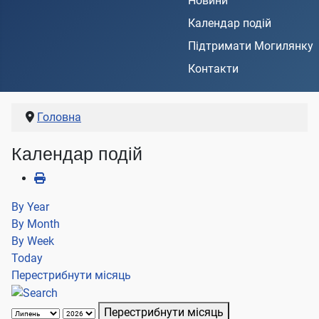
Новини
Календар подій
Підтримати Могилянку
Контакти
Головна
Календар подій
By Year
By Month
By Week
Today
Перестрибнути місяць
Перестрибнути місяць