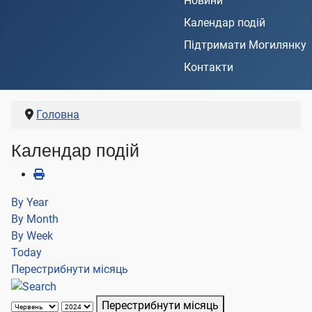
Новини
Календар подій
Підтримати Могилянку
Контакти
Головна
Календар подій
By Year
By Month
By Week
Today
Перестрибнути місяць
Перестрибнути місяць