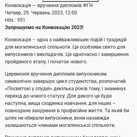
Конвокація — вручення дипломів ФГН
Четвер, 29. Червень 2023, 12:00
Hits
: 951
Запрошуємо на Конвокацію 2023!
Конвокація – одна з найважливіших подій і традицій
для могилянської спільноти. Це особливе свято для
випускників і викладачів. Це одночасно і завершення
пройденого етапу, і початок нового.
Церемонія вручення дипломів випускникам
символічно завершує цикл студентства, розпочатий
«Посвятою у спудеї» декілька років тому, і знаменує
перехід до нового статусу. Для декого це буде
наступна, вища сходинка навчання, для інших –
повноцінне занурення в професійне життя. Та який би
шлях не обирали випускники, вони назавжди
залишаються членами могилянської спільноти.