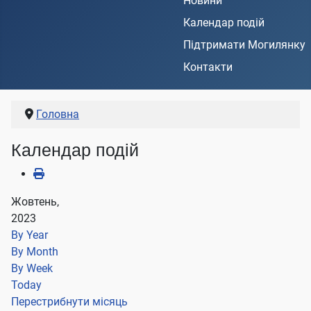
Новини
Календар подій
Підтримати Могилянку
Контакти
Головна
Календар подій
Жовтень,
2023
By Year
By Month
By Week
Today
Перестрибнути місяць