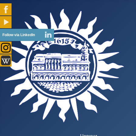
Follow via LinkedIn