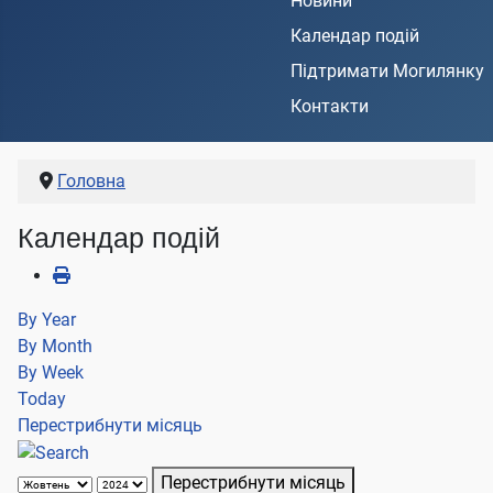
Новини
Календар подій
Підтримати Могилянку
Контакти
Головна
Календар подій
By Year
By Month
By Week
Today
Перестрибнути місяць
Перестрибнути місяць