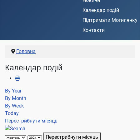
Новини
Календар подій
Підтримати Могилянку
Контакти
Головна
Календар подій
By Year
By Month
By Week
Today
Перестрибнути місяць
Перестрибнути місяць